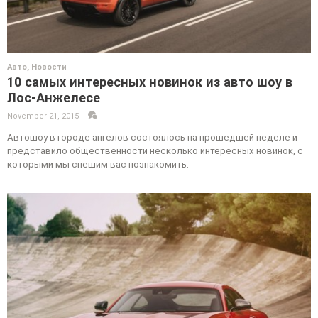
Авто
,
Новости
10 самых интересных новинок из авто шоу в
Лос-Анжелесе
November 21, 2015
·
·
Автошоу в городе ангелов состоялось на прошедшей неделе и
представило общественности несколько интересных новинок, с
которыми мы спешим вас познакомить.