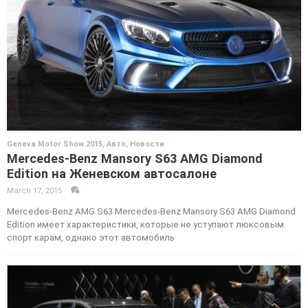
Geneva Motor Show 2015
,
Авто
,
Новости
Mercedes-Benz Mansory S63 AMG Diamond
Edition на Женевском автосалоне
March 17, 2015
·
·
Mercedes-Benz AMG S63 Mercedes-Benz Mansory S63 AMG Diamond
Edition имеет характеристики, которые не уступают люксовым
спорт карам, однако этот автомобиль