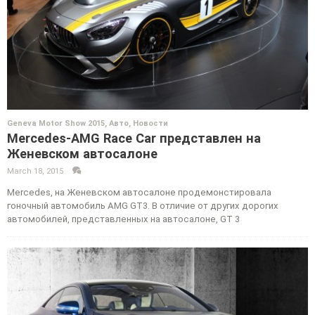
Geneva Motor Show 2015
,
Авто
,
Новости
Mercedes-AMG Race Car представлен на
Женевском автосалоне
March 18, 2015
·
·
Mercedes, на Женевском автосалоне продемонстировала
гоночный автомобиль AMG GT3. В отличие от других дорогих
автомобилей, представленных на автосалоне, GT 3