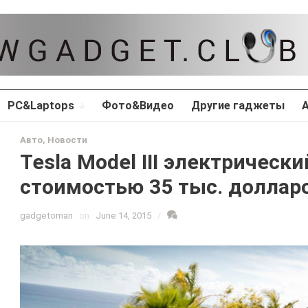
PC&Laptops
Фото&Видео
Другие гаджеты
Авто
,
Новости
Tesla Model III электрическ
стоимостью 35 тыс. долла
gadgetoman
on
June 14, 2015
/