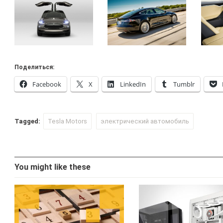
Поделиться:
Facebook
X
LinkedIn
Tumblr
Tagged:
Tesla Motors
электрический автомобиль
You might like these