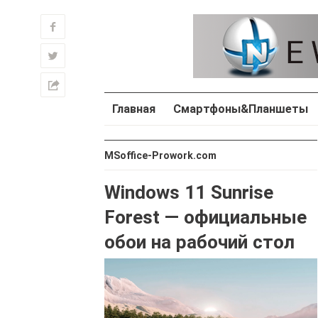
f
w
h
Главная
Смартфоны&Планшеты
MSoffice-Prowork.com
Windows 11 Sunrise
Forest — официальные
обои на рабочий стол