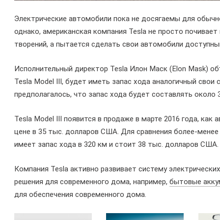
Электрические автомобили пока не досягаемы для обычно
однако, американская компания Tesla не просто почивает
творений, а пытается сделать свои автомобили доступны
Исполнительный директор Tesla Илон Маск (Elon Mask) о
Tesla Model III, будет иметь запас хода аналогичный свои
предполагалось, что запас хода будет составлять около 3
Tesla Model III появится в продаже в марте 2016 года, ка
цене в 35 тыс. долларов США. Для сравнения более-менее 
имеет запас хода в 320 км и стоит 38 тыс. долларов США.
Компания Tesla активно развивает систему электрических
решения для современного дома, например,
бытовые акку
для обеспечения современного дома.