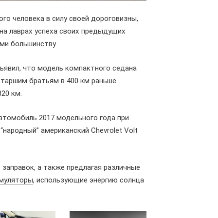
го человека в силу своей дороговизны,
 на лаврах успеха своих предыдущих
ми большинству.
бъявил, что модель компактного седана
 старшим братьям в 400 км раньше
20 км.
к автомобиль 2017 модельного года при
“народный” американский Chevrolet Volt
 заправок, а также предлагая различные
муляторы
, использующие энергию солнца