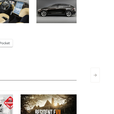
Pocket
>