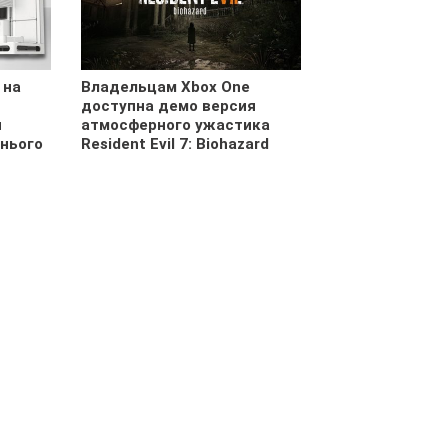
 на
Владельцам Xbox One
доступна демо версия
и
атмосферного ужастика
нього
Resident Evil 7: Biohazard