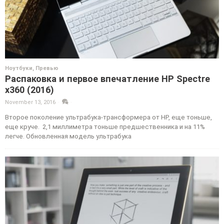
Ноутбуки
,
Превью
Распаковка и первое впечатление HP Spectre
x360 (2016)
November 13, 2016
·
·
Второе поколение ультрабука-трансформера от HP, еще тоньше,
еще круче. 2,1 миллиметра тоньше предшественника и на 11%
легче. Обновленная модель ультрабука