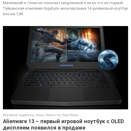
Маленький и тонки не означает медленный и ни на что не годный.
Тайванская компания Gigabyte анонсирована 14-дюймовый ноутбук
весом 1,89
Игровые гаджеты, игры
,
Новости
,
Ноутбуки
Alienware 13 – первый игровой ноутбук с OLED
дисплеем появился в продаже