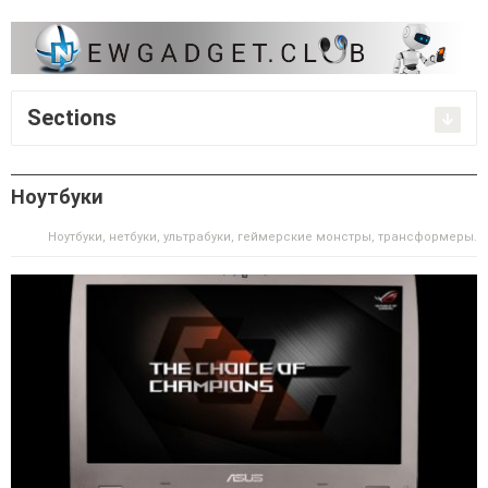
Sections
Ноутбуки
Ноутбуки, нетбуки, ультрабуки, геймерские монстры, трансформеры.