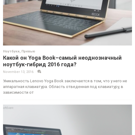
Ноутбуки
,
Превью
Какой он Yoga Book–самый неоднозначный
ноутбук-гибрид 2016 года?
November 13, 2016
·
·
Уникальность Lenovo Yoga Book заключается в том, что у него не
аппаратная клавиатура. Область отведенная под клавиатуру, в
зависимости от