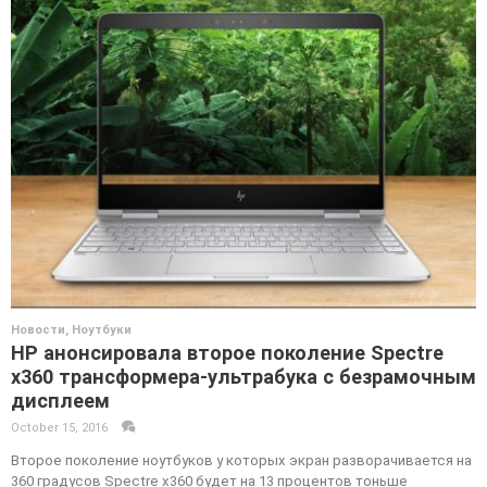
Новости
,
Ноутбуки
HP анонсировала второе поколение Spectre
x360 трансформера-ультрабука с безрамочным
дисплеем
October 15, 2016
·
·
Второе поколение ноутбуков у которых экран разворачивается на
360 градусов Spectre x360 будет на 13 процентов тоньше