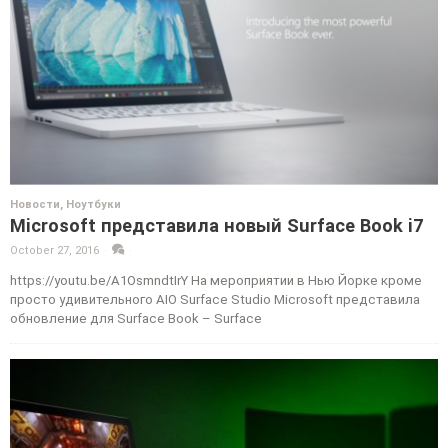
Новости
,
Ноутбуки
Microsoft представила новый Surface Book i7
October 27, 2016
·
·
https://youtu.be/A1OsmndtIrY На мероприятии в Нью Йорке кроме
просто удивительного AIO Surface Studio Microsoft представила
обновление для Surface Book – Surface