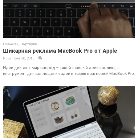
Новости
,
Ноутбуки
Шикарная реклама MacBook Pro от Apple
November 20, 2016
·
·
Идеи двигают мир вперед – такой главный девиз ролика, а
инструмент для воплощения идей в жизнь ваш новый MacBook Pro.