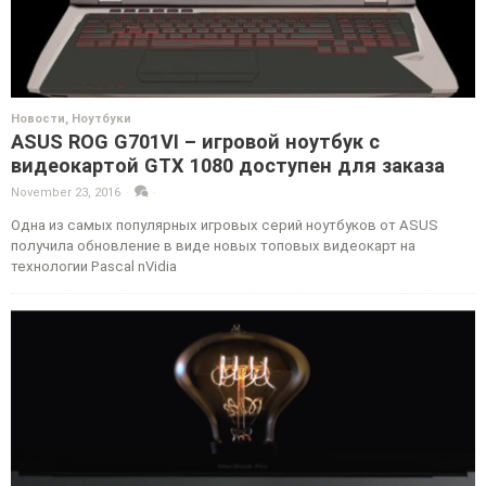
Новости
,
Ноутбуки
ASUS ROG G701VI – игровой ноутбук с
видеокартой GTX 1080 доступен для заказа
November 23, 2016
·
·
Одна из самых популярных игровых серий ноутбуков от ASUS
получила обновление в виде новых топовых видеокарт на
технологии Pascal nVidia