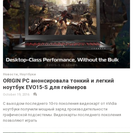
Новости
,
Ноутбуки
ORIGIN PC анонсировала тонкий и легкий
ноутбук EVO15-S для геймеров
October 19, 2016
·
·
С выходом последнего 10-го поколения видеокарт от nVidia
ноутбуки получили мощный заряд производительности
графической подсистемы. Видеокарты последнего поколения
позволяют играть