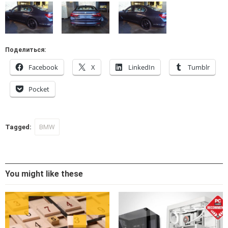
Поделиться:
Facebook
X
LinkedIn
Tumblr
Pocket
Tagged:
BMW
You might like these