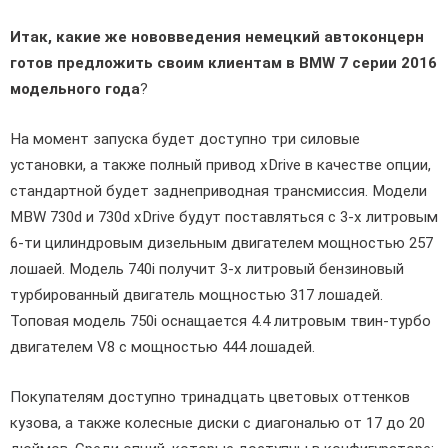
Итак, какие же нововведения немецкий автоконцерн
готов предложить своим клиентам в BMW 7 серии 2016
модельного года
?
На момент запуска будет доступно три силовые
установки, а также полный привод xDrive в качестве опции,
стандартной будет заднеприводная трансмиссия. Модели
MBW 730d и 730d xDrive будут поставляться с 3-х литровым
6-ти цилиндровым дизельным двигателем мощностью 257
лошаей. Модель 740i получит 3-х литровый бензиновый
турбированный двигатель мощностью 317 лошадей.
Топовая модель 750i оснащается 4.4 литровым твин-турбо
двигателем V8 с мощностью 444 лошадей.
Покупателям доступно тринадцать цветовых оттенков
кузова, а также колесные диски с диагональю от 17 до 20