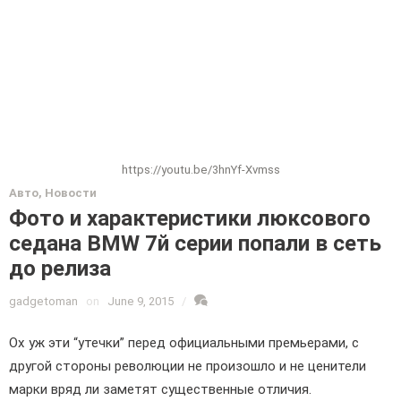
https://youtu.be/3hnYf-Xvmss
Авто
,
Новости
Фото и характеристики люксового
седана BMW 7й серии попали в сеть
до релиза
gadgetoman
on
June 9, 2015
/
Ох уж эти “утечки” перед официальными премьерами, с
другой стороны революции не произошло и не ценители
марки вряд ли заметят существенные отличия.