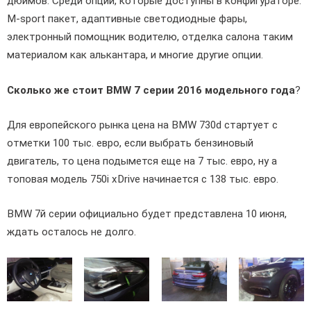
дюймов. Среди опций, которые доступны в конфигураторе:
M-sport пакет, адаптивные светодиодные фары,
электронный помощник водителю, отделка салона таким
материалом как алькантара, и многие другие опции.
Сколько же стоит BMW 7 серии 2016 модельного года
?
Для европейского рынка цена на BMW 730d стартует с
отметки 100 тыс. евро, если выбрать бензиновый
двигатель, то цена подымется еще на 7 тыс. евро, ну а
топовая модель 750i xDrive начинается с 138 тыс. евро.
BMW 7й серии официально будет представлена 10 июня,
ждать осталось не долго.