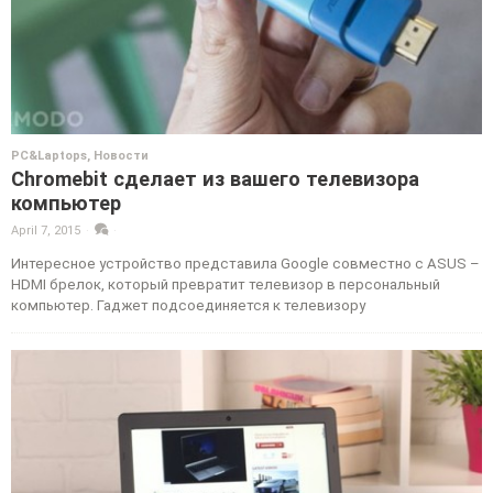
PC&Laptops
,
Новости
Chromebit сделает из вашего телевизора
компьютер
April 7, 2015
·
·
Интересное устройство представила Google совместно с ASUS –
HDMI брелок, который превратит телевизор в персональный
компьютер. Гаджет подсоединяется к телевизору