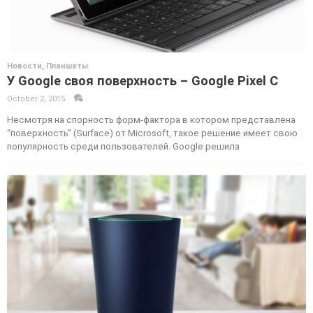
Новости
,
Планшеты
У Google своя поверхность – Google Pixel C
October 2, 2015
·
·
Несмотря на спорность форм-фактора в котором представлена
“поверхность” (Surface) от Microsoft, такое решение имеет свою
популярность среди пользователей. Google решила