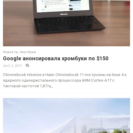
Новости
,
Ноутбуки
Google анонсировала хромбуки по $150
April 2, 2015
·
·
Chromebook Hisense и Haier Chromebook 11 построены на базе 4-х
ядерного однокристального процессора ARM Cortex-A17 с
тактовой частотой 1,8 Ггц.,