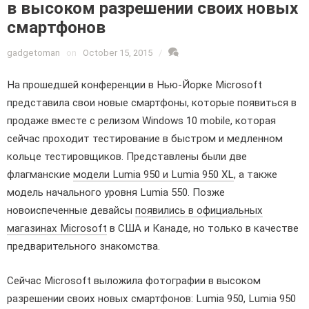
в высоком разрешении своих новых
смартфонов
gadgetoman
on
October 15, 2015
/
На прошедшей конференции в Нью-Йорке Microsoft
представила свои новые смартфоны, которые появиться в
продаже вместе с релизом Windows 10 mobile, которая
сейчас проходит тестирование в быстром и медленном
кольце тестировщиков. Представлены были две
флагманские
модели Lumia 950 и Lumia 950 XL
, а также
модель начального уровня Lumia 550. Позже
новоиспеченные девайсы
появились в официальных
магазинах Microsoft
в США и Канаде, но только в качестве
предварительного знакомства.
Сейчас Microsoft выложила фотографии в высоком
разрешении своих новых смартфонов: Lumia 950, Lumia 950