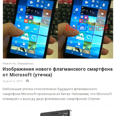
Новости
,
Смарфоны
Изображения нового флагманского смартфона
от Microsoft (утечка)
August 6, 2015
·
·
Небольшая утечка относительно будущего флагманского
смартфона Microsoft произошла из Китая. Напомним, что Microsoft
планирует к выходу двух флагманских смартфонов Cityman