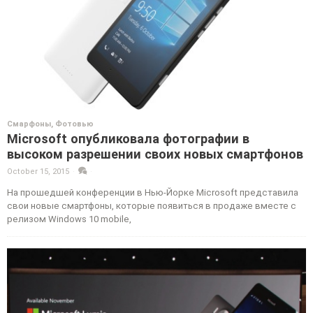
Смарфоны
,
Фотовью
Microsoft опубликовала фотографии в
высоком разрешении своих новых смартфонов
October 15, 2015
·
·
На прошедшей конференции в Нью-Йорке Microsoft представила
свои новые смартфоны, которые появиться в продаже вместе с
релизом Windows 10 mobile,