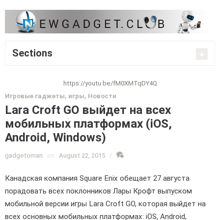
Sections
https://youtu.be/fM0XMTqDY4Q
Игровые гаджеты, игры
,
Новости
Lara Croft GO выйдет на всех
мобильных платформах (iOS,
Android, Windows)
gadgetoman
on
August 22, 2015
/
Канадская компания Square Enix обещает 27 августа
порадовать всех поклонников Лары Крофт выпуском
мобильной версии игры Lara Croft GO, которая выйдет на
всех основных мобильных платформах: iOS, Android,