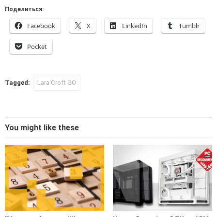
Поделиться:
Facebook
X
LinkedIn
Tumblr
Pocket
Tagged:
Lara Croft GO
You might like these