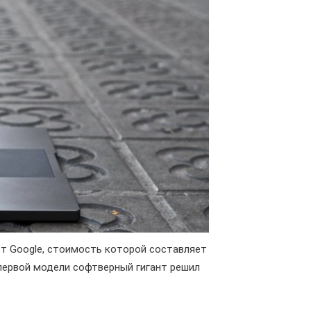
 от Google, стоимость которой составляет
 первой модели софтверный гигант решил