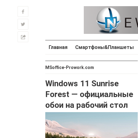
f
w
h
Главная
Смартфоны&Планшеты
MSoffice-Prowork.com
Windows 11 Sunrise
Forest — официальные
обои на рабочий стол