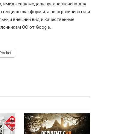
то, имиджевая модель предназначена для
отенциал платформы, а не ограничиваться
ильный внешний вид и качественные
лонникам ОС от Google.
Pocket