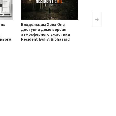
>
 на
Владельцам Xbox One
доступна демо версия
и
атмосферного ужастика
нього
Resident Evil 7: Biohazard