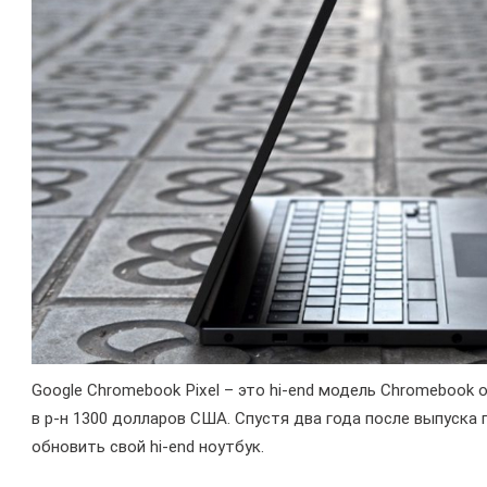
Google Chromebook Pixel – это hi-end модель Chromebook
в р-н 1300 долларов США. Спустя два года после выпуска
обновить свой hi-end ноутбук.