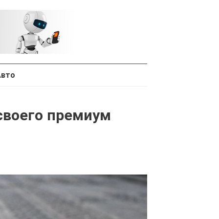
Авто
 своего премиум