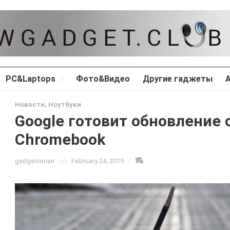
PC&Laptops
Фото&Видео
Другие гаджеты
Новости
,
Ноутбуки
Google готовит обновление
Chromebook
gadgetoman
on
February 24, 2015
/