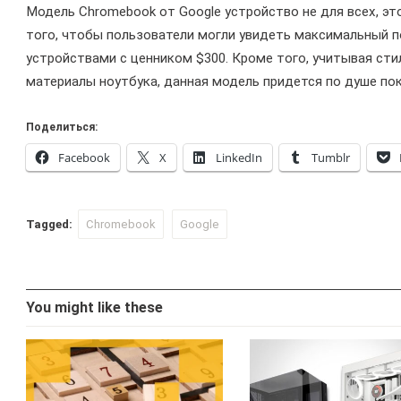
Модель Chromebook от Google устройство не для всех, э
того, чтобы пользователи могли увидеть максимальный п
устройствами с ценником $300. Кроме того, учитывая ст
материалы ноутбука, данная модель придется по душе пок
Поделиться:
Facebook
X
LinkedIn
Tumblr
Tagged:
Chromebook
Google
You might like these