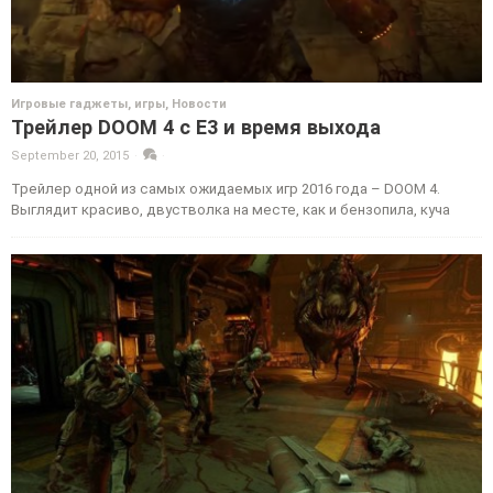
Игровые гаджеты, игры
,
Новости
Трейлер DOOM 4 с E3 и время выхода
September 20, 2015
·
·
Трейлер одной из самых ожидаемых игр 2016 года – DOOM 4.
Выглядит красиво, двустволка на месте, как и бензопила, куча