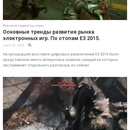
Игровые гаджеты, игры
Основные тренды развития рынка
электронных игр. По стопам E3 2015.
June 21, 2015
·
·
На прошедшей выставке цифровых развлечений E3 2015 было
представлено много интересных новинок, каждая из которых
заслуживает отдельного разговора, но сейчас