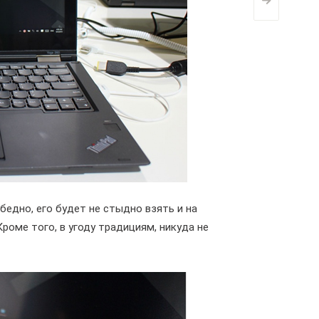
>
бедно, его будет не стыдно взять и на
роме того, в угоду традициям, никуда не