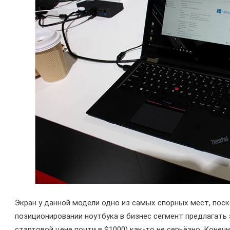
Экран у данной модели одно из самых спорных мест, поск
позиционировании ноутбука в бизнес сегмент предлагать э
стартовой цене почти в $1000) как-то не серьёзно. Конечно