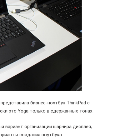
 представила бизнес-ноутбук ThinkPad с
ски это Yoga только в сдержанных тонах.
й вариант организации шарнира дисплея,
арианты создания ноутбука-