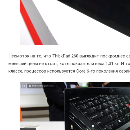
Несмотря на то, что ThibkPad 260 выглядит поскромнее с
меньшей цены не стоит, хотя показатели веса 1,31 кг. И 
классе, процессор используется Core 6-го поколения сери