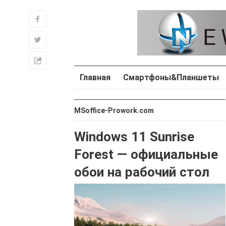
f
w
h
Главная
Смартфоны&Планшеты
MSoffice-Prowork.com
Windows 11 Sunrise
Forest — официальные
обои на рабочий стол