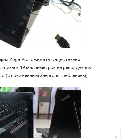
ерии Yoga Pro, ожидать существенно
толщины в 19 миллиметров не рекордные в
и U (с пониженным энергопотреблением).