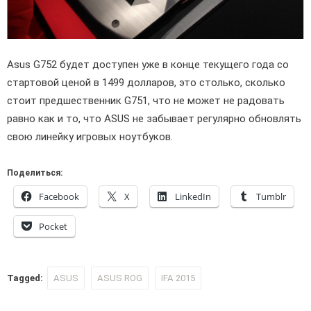
Asus G752 будет доступен уже в конце текущего года со
стартовой ценой в 1499 долларов, это столько, сколько
стоит предшественник G751, что не может не радовать
равно как и то, что ASUS не забывает регулярно обновлять
свою линейку игровых ноутбуков.
Поделиться:
Facebook
X
LinkedIn
Tumblr
Pocket
Tagged:
ASUS
ASUS ROG
IFA 2015