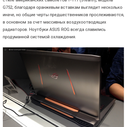
G752, благодаря оранжевым вставкам выглядит несколько
иначе, но общие черты предшественников прослеживаются,
в основном за счет массивных воздухоотводящих
радиаторов. Ноутбуки ASUS ROG всегда славились
продуманной системой охлаждения.