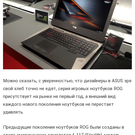
Можно сказать, с уверенностью, что дизайнеры в ASUS зря
свой хлеб точно не едят, серия игровых ноутбуков ROG
присутствует на рынке не первый год, а внешний вид
каждого нового поколения ноутбуков не перестает
удивлять.
Предыдущие поколения ноутбуков ROG были созданы в
стиле американских самолетов f-117 (Stealth), модель