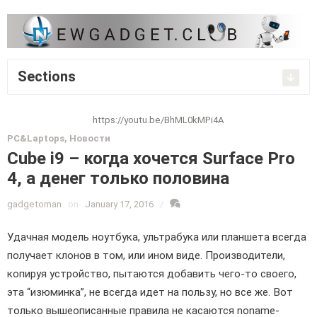
Sections
https://youtu.be/BhML0kMPi4A
PC&Laptops
,
Новости
Cube i9 – когда хочется Surface Pro
4, а денег только половина
gadgetoman
on
January 17, 2016
/
Удачная модель ноутбука, ультрабука или планшета всегда
получает клонов в том, или ином виде. Производители,
копируя устройство, пытаются добавить чего-то своего,
эта “изюминка”, не всегда идет на пользу, но все же. Вот
только вышеописанные правила не касаются noname-