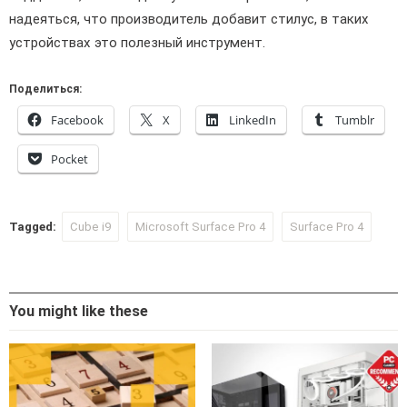
надеяться, что производитель добавит стилус, в таких
устройствах это полезный инструмент.
Поделиться:
Facebook
X
LinkedIn
Tumblr
Pocket
Tagged:
Cube i9
Microsoft Surface Pro 4
Surface Pro 4
You might like these