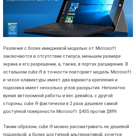
Различия с более имиджевой моделью от Microsoft
заключаются в отсутствии стилуса, меньшем размере
экрана и его разрешении, а, также, в портах расширения. В
остальном cube i9 в точности повторяет модель Microsoft:
и чехол-клавиатуры имеет два варианта крепления и
подножка имеет несколько углов раскрытия. Непонятно
время автономной работы и вес девайса, с другой
стороны, cube i9 фактически в 2 раза дешевле самой
доступной поверхности Microsoft: $455 против $899.
Таким образом, cube i9 можно рассматривать не дешевой
подделкой, а более доступной альтернативой, хочется