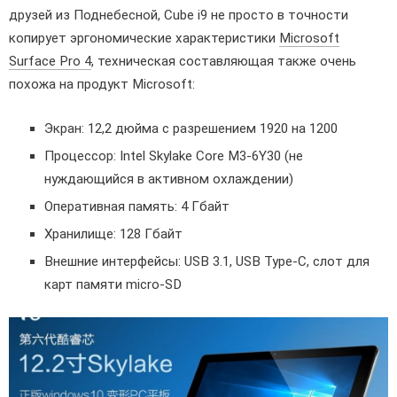
друзей из Поднебесной, Cube i9 не просто в точности
копирует эргономические характеристики
Microsoft
Surface Pro 4
, техническая составляющая также очень
похожа на продукт Microsoft:
Экран: 12,2 дюйма с разрешением 1920 на 1200
Процессор: Intel Skylake Core M3-6Y30 (не
нуждающийся в активном охлаждении)
Оперативная память: 4 Гбайт
Хранилище: 128 Гбайт
Внешние интерфейсы: USB 3.1, USB Type-C, слот для
карт памяти micro-SD