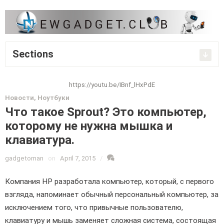
Sections
https://youtu.be/IBnf_lHxPdE
Новости
,
Ноутбуки
Что такое Sprout? Это компьютер,
которому не нужна мышка и
клавиатура.
gadgetoman
on
April 7, 2015
/
Компания HP разработала компьютер, который, с первого
взгляда, напоминает обычный персональный компьютер, за
исключением того, что привычные пользователю,
клавиатуру и мышь заменяет сложная система, состоящая