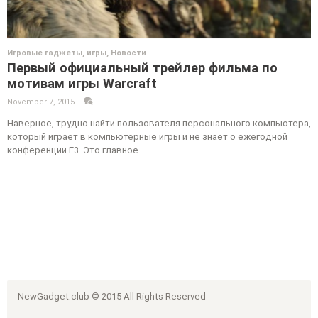
Игровые гаджеты, игры
,
Новости
Первый официальный трейлер фильма по
мотивам игры Warcraft
November 7, 2015
·
·
Наверное, трудно найти пользователя персонального компьютера,
который играет в компьютерные игры и не знает о ежегодной
конференции E3. Это главное
NewGadget.club
© 2015 All Rights Reserved