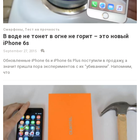
Смарфоны
,
Тест на прочность
В воде не тонет в огне не горит – это новый
iPhone 6s
September 27, 2015
·
·
Обновленные iPhone 6s и iPhone 6s Plus поступили в продажу, а
значит пришла пора экспериментов с их “убиванием”. Напомним,
что