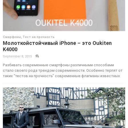
Смарфоны
,
Тест на прочность
Молоткойстойчивый iPhone – это Oukiten
K4000
September 8, 2015
·
·
Разбивать современные смартфоны различными способами
стало своего рода трендом современности. Особенно терпят от
таких “тестов на прочность” современные флагманы известных