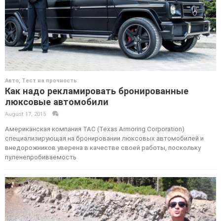
Авто
,
Тест на прочность
Как надо рекламировать бронированные
люксовые автомобили
August 17, 2015
·
·
Американская компания TAC (Texas Armoring Corporation)
специализирующая на бронировании люксовых автомобилей и
внедорожников уверена в качестве своей работы, поскольку
пуленепробиваемость