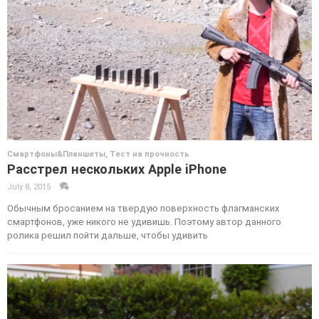
Смартфоны&Планшеты
,
Тест на прочность
Расстрел нескольких Apple iPhone
July 8, 2015
·
·
Обычным бросанием на твердую поверхность флагманских
смартфонов, уже никого не удивишь. Поэтому автор данного
ролика решил пойти дальше, чтобы удивить