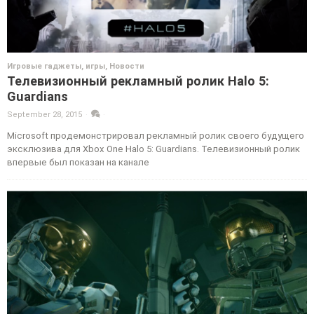
Игровые гаджеты, игры
,
Новости
Телевизионный рекламный ролик Halo 5:
Guardians
September 28, 2015
·
·
Microsoft продемонстрировал рекламный ролик своего будущего
эксклюзива для Xbox One Halo 5: Guardians. Телевизионный ролик
впервые был показан на канале