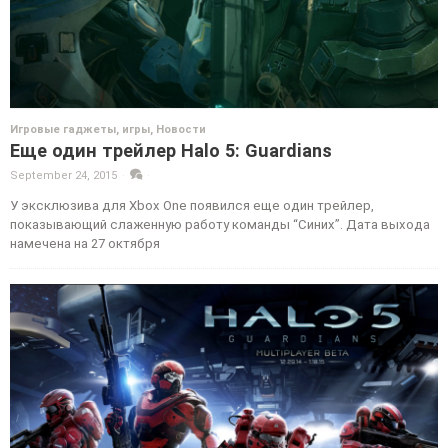
Игровые гаджеты, игры
,
Новости
Еще один трейлер Halo 5: Guardians
September 24, 2015
·
·
У эксклюзива для Xbox One появился еще один трейлер,
показывающий слаженную работу команды “Синих”. Дата выхода
намечена на 27 октября