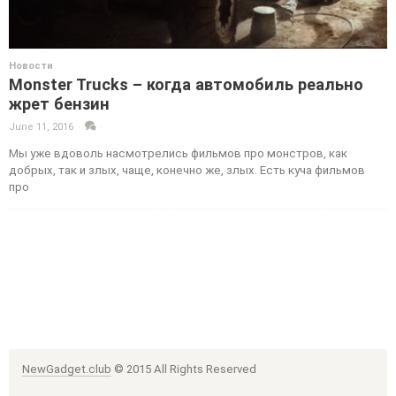
Новости
Monster Trucks – когда автомобиль реально
жрет бензин
June 11, 2016
·
·
Мы уже вдоволь насмотрелись фильмов про монстров, как
добрых, так и злых, чаще, конечно же, злых. Есть куча фильмов
про
NewGadget.club
© 2015 All Rights Reserved