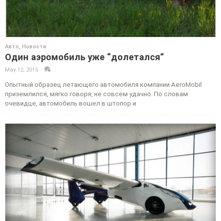
Авто
,
Новости
Один аэромобиль уже “долетался”
May 12, 2015
·
·
Опытный образец летающего автомобиля компании AeroMobil
приземлился, мягко говоря, не совсем удачно. По словам
очевидце, автомобиль вошел в штопор и